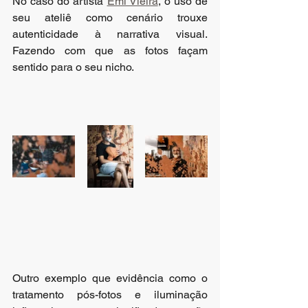
No caso do artista 
Emi Vieira
, o uso de 
seu ateliê como cenário trouxe 
autenticidade à narrativa visual. 
Fazendo com que as fotos façam 
sentido para o seu nicho. 
Outro exemplo que evidência como o 
tratamento pós-fotos e iluminação 