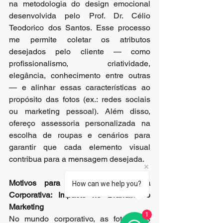
na metodologia do design emocional 
desenvolvida pelo Prof. Dr. Célio 
Teodorico dos Santos. Esse processo 
me permite coletar os atributos 
desejados pelo cliente — como 
profissionalismo, criatividade, 
elegância, conhecimento entre outras 
— e alinhar essas características ao 
propósito das fotos (ex.: redes sociais 
ou marketing pessoal). Além disso, 
ofereço assessoria personalizada na 
escolha de roupas e cenários para 
garantir que cada elemento visual 
contribua para a mensagem desejada.
Motivos para investir na fotografia 
How can we help you?
Corporativa: Impacto no Branding e 
Marketing
1
No mundo corporativo, as fotografias 