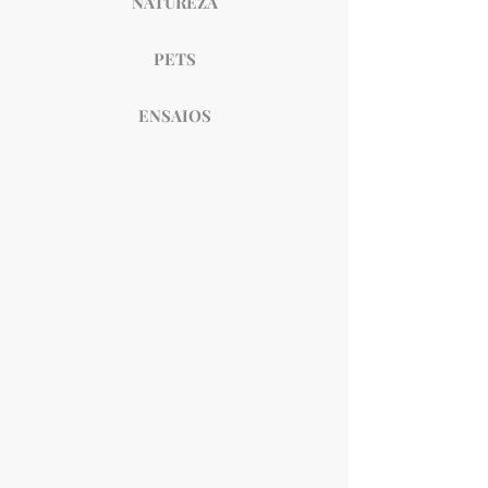
NATUREZA
PETS
ENSAIOS
Seu Caminho
Raposa