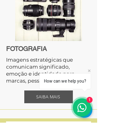
FOTOGRAFIA
Imagens estratégicas que
comunicam significado,
emoção e identidade para
marcas, pessoas e territórios
How can we help you?
SAIBA MAIS
1
Solicite um orçamento