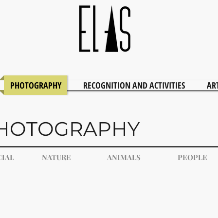
PHOTOGRAPHY
RECOGNITION AND ACTIVITIES
AR
HOTOGRAPHY
IAL
NATURE
ANIMALS
PEOPLE
Ensaio Mãe - Marcela
Ens