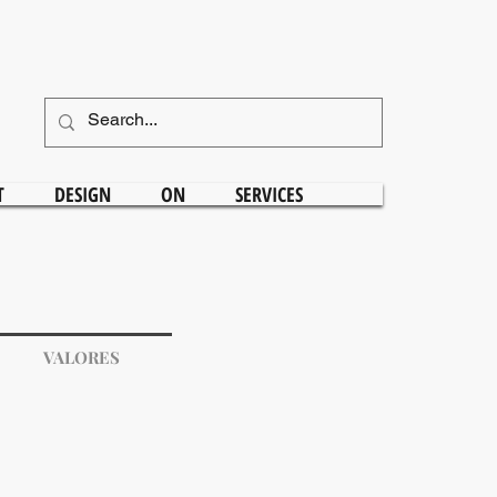
T
DESIGN
ON
SERVICES
VALORES
aio Arte Mãe