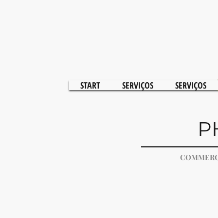
START
SERVIÇOS
SERVIÇOS
P
COMMERC
Ensaio mãe