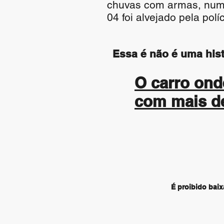
chuvas com armas, num 
04 foi alvejado pela polí
Essa é não é uma hist
O carro onde
com mais de
É proibido baix