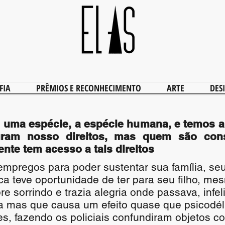
FIA
PRÊMIOS E RECONHECIMENTO
ARTE
DES
uma espécie, a espécie humana, e temos a 
ram nosso direitos, mas quem são con
nte tem acesso a tais direitos
mpregos para poder sustentar sua família, se
a teve oportunidade de ter para seu filho, me
 sorrindo e trazia alegria onde passava, infe
a mas que causa um efeito quase que psicodéli
s, fazendo os policiais confundiram objetos c