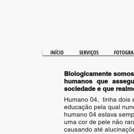
INÍCIO
SERVIÇOS
FOTOGRA
Biologicamente somos 
humanos que assegu
sociedade e que realme
Humano 04, tinha dois e
educação pela qual nunc
humano 04 estava sempre
uma cor de pele não rar
causando até alucinaçõe