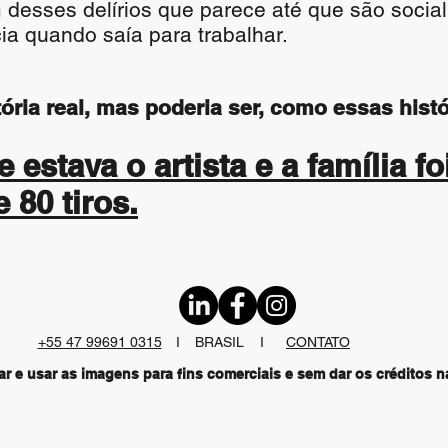
desses delírios que parece até que são socia
cia quando saía para trabalhar.
ória real, mas poderia ser, como essas hist
 estava o artista e a família fo
 80 tiros.
+55 47 99691 0315
I I
BRASIL
CONTATO
ar e usar as imagens para fins comerciais e sem dar os créditos 