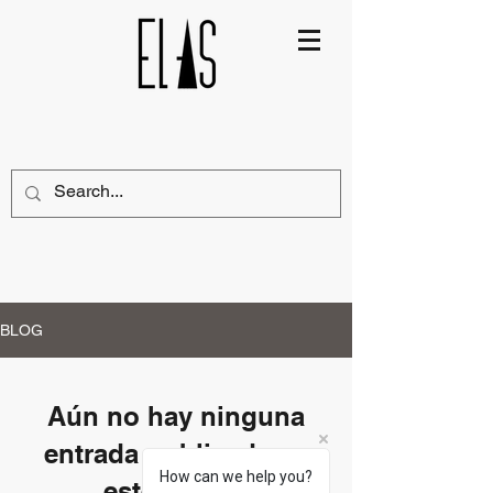
BLOG
Aún no hay ninguna
entrada publicada en
How can we help you?
este idioma