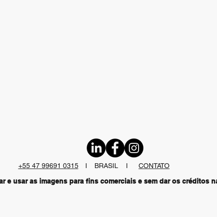
+55 47 99691 0315
I I
BRASIL
CONTATO
ar e usar as imagens para fins comerciais e sem dar os créditos 